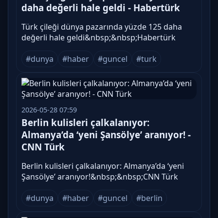
daha değerli hale geldi - Habertürk
Türk çileği dünya pazarında yüzde 125 daha
değerli hale geldi&nbsp;&nbsp;Habertürk
#dunya
#haber
#guncel
#turk
2026-05-28 07:59
Berlin kulisleri çalkalanıyor:
Almanya’da ‘yeni Şansölye’ aranıyor! -
CNN Türk
Berlin kulisleri çalkalanıyor: Almanya’da ‘yeni
Şansölye’ aranıyor!&nbsp;&nbsp;CNN Türk
#dunya
#haber
#guncel
#berlin