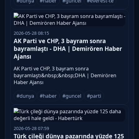
#dunya
#haber
#guncel
#everest-te
2026-05-28 08:15
AK Parti ve CHP, 3 bayram sonra
bayramlaştı - DHA | Demirören Haber
Ajansı
AK Parti ve CHP, 3 bayram sonra
bayramlaştı&nbsp;&nbsp;DHA | Demirören
Haber Ajansı
#dunya
#haber
#guncel
#parti
2026-05-28 07:59
Türk çileği dünya pazarında yüzde 125