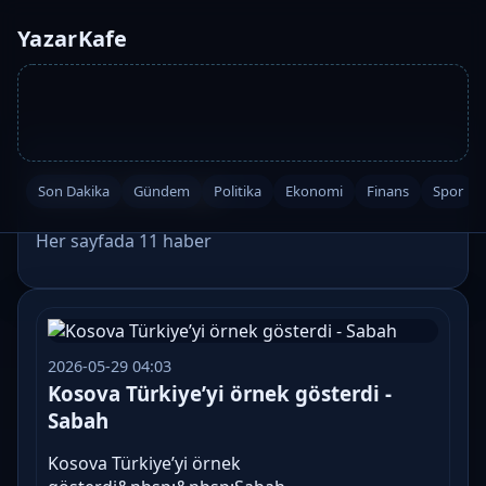
YazarKafe
Etiket: #dunya
Son Dakika
Gündem
Politika
Ekonomi
Finans
Spor
Her sayfada 11 haber
2026-05-29 04:03
Kosova Türkiye’yi örnek gösterdi -
Sabah
Kosova Türkiye’yi örnek