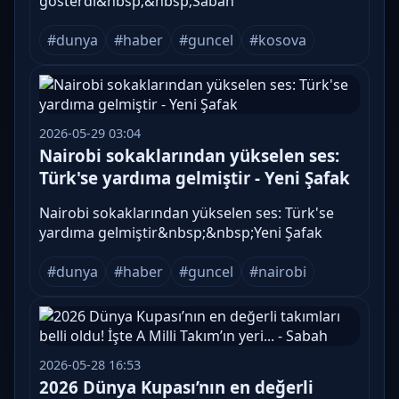
gösterdi&nbsp;&nbsp;Sabah
#dunya
#haber
#guncel
#kosova
2026-05-29 03:04
Nairobi sokaklarından yükselen ses:
Türk'se yardıma gelmiştir - Yeni Şafak
Nairobi sokaklarından yükselen ses: Türk'se
yardıma gelmiştir&nbsp;&nbsp;Yeni Şafak
#dunya
#haber
#guncel
#nairobi
2026-05-28 16:53
2026 Dünya Kupası’nın en değerli