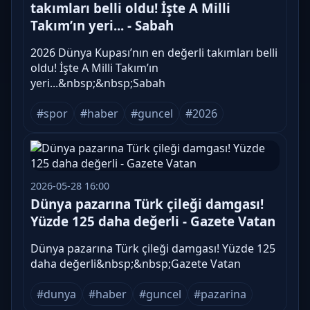
takımları belli oldu! İşte A Milli
Takım’ın yeri... - Sabah
2026 Dünya Kupası’nın en değerli takımları belli
oldu! İşte A Milli Takım’ın
yeri...&nbsp;&nbsp;Sabah
#spor
#haber
#guncel
#2026
2026-05-28 16:00
Dünya pazarına Türk çileği damgası!
Yüzde 125 daha değerli - Gazete Vatan
Dünya pazarına Türk çileği damgası! Yüzde 125
daha değerli&nbsp;&nbsp;Gazete Vatan
#dunya
#haber
#guncel
#pazarina