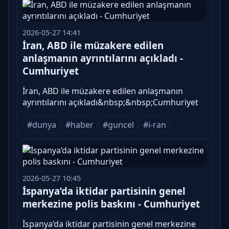
2026-05-27 14:41
İran, ABD ile müzakere edilen
anlaşmanın ayrıntılarını açıkladı -
Cumhuriyet
İran, ABD ile müzakere edilen anlaşmanın
ayrıntılarını açıkladı&nbsp;&nbsp;Cumhuriyet
#dunya
#haber
#guncel
#i-ran
2026-05-27 10:45
İspanya’da iktidar partisinin genel
merkezine polis baskını - Cumhuriyet
İspanya’da iktidar partisinin genel merkezine