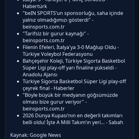
Habertürk
"beIN SPORTS’un sponsorluğu, saha içinde
yalnız olmadığımızı gösterdi" -
beinsports.com.tr
"Tarifsiz bir gurur kaynağı" -
beinsports.com.tr
Filenin Efeleri, İtalya'ya 3-0 Mağlup Oldu -
Türkiye Voleybol Federasyonu
Bahçeşehir Koleji, Türkiye Sigorta Basketbol
Süper Ligi play-off yarı finaline yükseldi -
Anadolu Ajansı
Türkiye Sigorta Basketbol Süper Ligi play-off
çeyrek final - Haberler
"Böyle büyük bir medyanın göğsümüzde
olması bize gurur veriyor" -
beinsports.com.tr
2026 Dünya Kupası’nın en değerli takımları
belli oldu! İşte A Milli Takım’ın yeri... - Sabah
Kaynak:
Google News