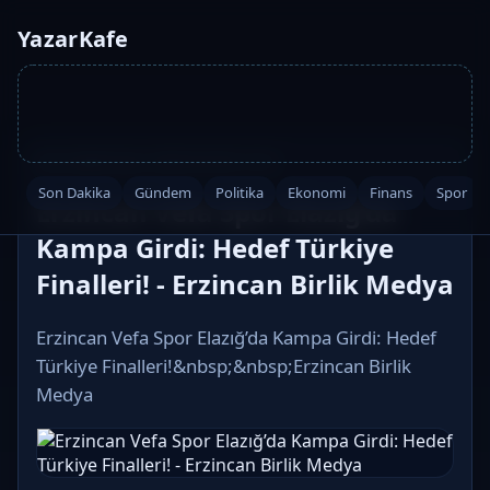
YazarKafe
Ana Sayfa
·
Spor
·
2026-05-08 14:16
Son Dakika
Gündem
Politika
Ekonomi
Finans
Spor
Erzincan Vefa Spor Elazığ’da
Kampa Girdi: Hedef Türkiye
Finalleri! - Erzincan Birlik Medya
Erzincan Vefa Spor Elazığ’da Kampa Girdi: Hedef
Türkiye Finalleri!&nbsp;&nbsp;Erzincan Birlik
Medya