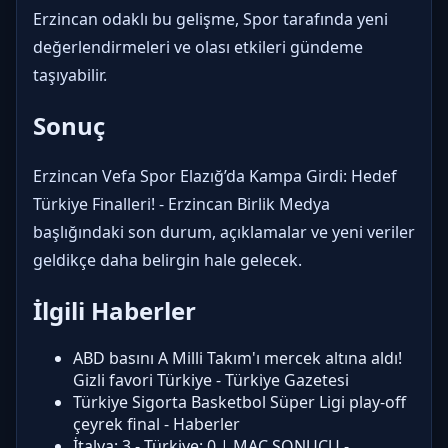
Erzincan odaklı bu gelişme, Spor tarafında yeni
değerlendirmeleri ve olası etkileri gündeme
taşıyabilir.
Sonuç
Erzincan Vefa Spor Elazığ’da Kampa Girdi: Hedef
Türkiye Finalleri! - Erzincan Birlik Medya
başlığındaki son durum, açıklamalar ve yeni veriler
geldikçe daha belirgin hale gelecek.
İlgili Haberler
ABD basını A Milli Takım'ı mercek altına aldı!
Gizli favori Türkiye - Türkiye Gazetesi
Türkiye Sigorta Basketbol Süper Ligi play-off
çeyrek final - Haberler
İtalya: 3 - Türkiye: 0 | MAÇ SONUCU -