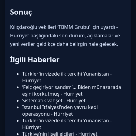
Sonuç
Kılıçdaroğlu vekilleri ‘TBMM Grubu’ için uyardı -
Hürriyet başlığındaki son durum, açıklamalar ve
yeni veriler geldikçe daha belirgin hale gelecek.
İlgili Haberler
Türkler’in vizede ilk tercihi Yunanistan -
Hürriyet
‘Felç geçiriyor sandım’… Biden münazarada
eşini korkutmuş - Hürriyet
Sistematik vahşet - Hürriyet
İstanbul İtfaiyesi’nden yavru kedi
operasyonu - Hürriyet
Türkler’in vizede ilk tercihi Yunanistan -
Hürriyet
Türkiye’nin liseli elçileri - Hürriyet