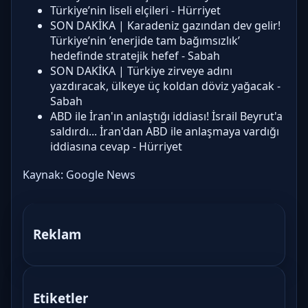
Türkiye’nin liseli elçileri - Hürriyet
SON DAKİKA | Karadeniz gazından dev gelir!
Türkiye’nin ’enerjide tam bağımsızlık’
hedefinde stratejik hefef - Sabah
SON DAKİKA | Türkiye zirveye adını
yazdıracak, ülkeye üç koldan döviz yağacak -
Sabah
ABD ile İran'ın anlaştığı iddiası! İsrail Beyrut'a
saldırdı... İran'dan ABD ile anlaşmaya vardığı
iddiasına cevap - Hürriyet
Kaynak:
Google News
Reklam
Etiketler