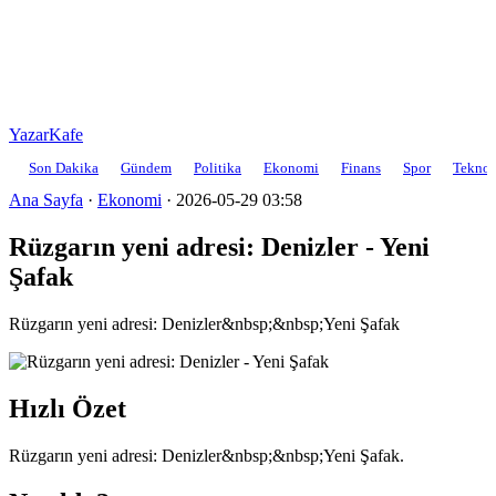
YazarKafe
Son Dakika
Gündem
Politika
Ekonomi
Finans
Spor
Teknol
Ana Sayfa
·
Ekonomi
·
2026-05-29 03:58
Rüzgarın yeni adresi: Denizler - Yeni
Şafak
Rüzgarın yeni adresi: Denizler&nbsp;&nbsp;Yeni Şafak
Hızlı Özet
Rüzgarın yeni adresi: Denizler&nbsp;&nbsp;Yeni Şafak.