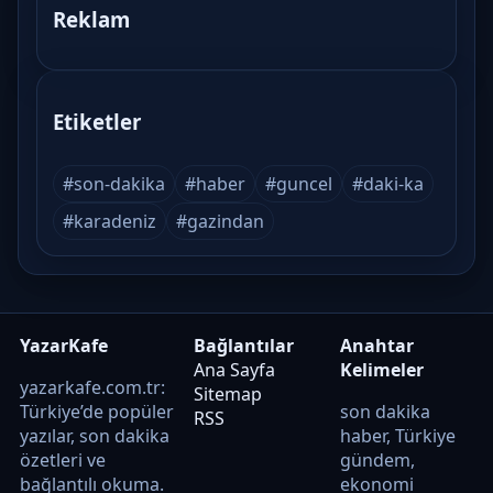
Reklam
Etiketler
#son-dakika
#haber
#guncel
#daki-ka
#karadeniz
#gazindan
YazarKafe
Bağlantılar
Anahtar
Ana Sayfa
Kelimeler
yazarkafe.com.tr:
Sitemap
Türkiye’de popüler
son dakika
RSS
yazılar, son dakika
haber, Türkiye
özetleri ve
gündem,
bağlantılı okuma.
ekonomi