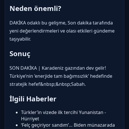
Neden önemli?
DAKİKA odaklı bu gelişme, Son dakika tarafında
yeni değerlendirmeleri ve olası etkileri gündeme
taşıyabilir.
Sonuç
SON DAKİKA | Karadeniz gazından dev gelir!
Türkiye’nin ’enerjide tam bağımsızlık’ hedefinde
stratejik hefef&nbsp;&nbsp;Sabah.
İlgili Haberler
Türkler’in vizede ilk tercihi Yunanistan -
Hürriyet
‘Felç geçiriyor sandım’… Biden münazarada