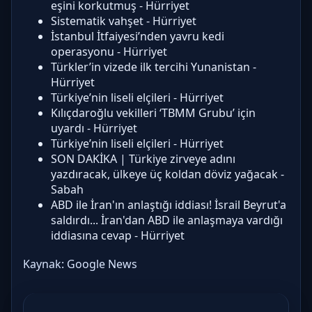
eşini korkutmuş - Hürriyet
Sistematik vahşet - Hürriyet
İstanbul İtfaiyesi’nden yavru kedi
operasyonu - Hürriyet
Türkler’in vizede ilk tercihi Yunanistan -
Hürriyet
Türkiye’nin liseli elçileri - Hürriyet
Kılıçdaroğlu vekilleri ‘TBMM Grubu’ için
uyardı - Hürriyet
Türkiye’nin liseli elçileri - Hürriyet
SON DAKİKA | Türkiye zirveye adını
yazdıracak, ülkeye üç koldan döviz yağacak -
Sabah
ABD ile İran'ın anlaştığı iddiası! İsrail Beyrut'a
saldırdı... İran'dan ABD ile anlaşmaya vardığı
iddiasına cevap - Hürriyet
Kaynak:
Google News