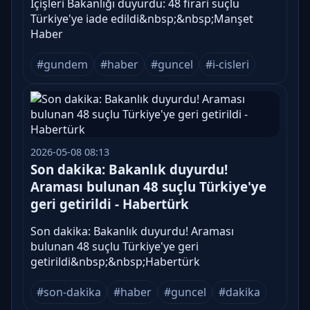
İçişleri Bakanlığı duyurdu: 48 firari suçlu
Türkiye'ye iade edildi&nbsp;&nbsp;Manşet
Haber
#gundem
#haber
#guncel
#i-cisleri
2026-05-08 08:13
Son dakika: Bakanlık duyurdu!
Araması bulunan 48 suçlu Türkiye'ye
geri getirildi - Habertürk
Son dakika: Bakanlık duyurdu! Araması
bulunan 48 suçlu Türkiye'ye geri
getirildi&nbsp;&nbsp;Habertürk
#son-dakika
#haber
#guncel
#dakika