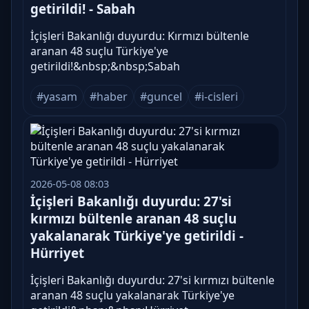
getirildi! - Sabah
İçişleri Bakanlığı duyurdu: Kırmızı bültenle
aranan 48 suçlu Türkiye'ye
getirildi!&nbsp;&nbsp;Sabah
#yasam
#haber
#guncel
#i-cisleri
2026-05-08 08:03
İçişleri Bakanlığı duyurdu: 27'si
kırmızı bültenle aranan 48 suçlu
yakalanarak Türkiye'ye getirildi -
Hürriyet
İçişleri Bakanlığı duyurdu: 27'si kırmızı bültenle
aranan 48 suçlu yakalanarak Türkiye'ye