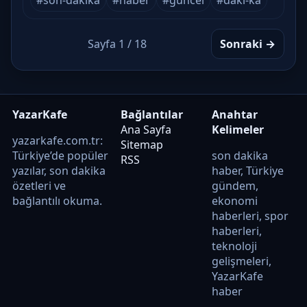
Sayfa 1 / 18
Sonraki →
YazarKafe
Bağlantılar
Anahtar
Ana Sayfa
Kelimeler
yazarkafe.com.tr:
Sitemap
Türkiye’de popüler
son dakika
RSS
yazılar, son dakika
haber, Türkiye
özetleri ve
gündem,
bağlantılı okuma.
ekonomi
haberleri, spor
haberleri,
teknoloji
gelişmeleri,
YazarKafe
haber