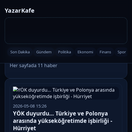
YazarKafe
Etiket: #duyurdu
Son Dakika
Gündem
Politika
Ekonomi
Finans
Spor
Her sayfada 11 haber
2026-05-08 15:26
YÖK duyurdu… Türkiye ve Polonya
arasında yükseköğretimde işbirliği -
Hürriyet