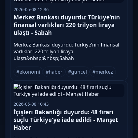
2026-05-08 12:36
Merkez Bankası duyurdu: Türkiye’nin
finansal varlıkları 220 trilyon liraya
ulaştı - Sabah
Merkez Bankası duyurdu: Türkiye’nin finansal
varlıkları 220 trilyon liraya
ulaştı&nbsp;&nbsp;Sabah
#ekonomi
#haber
#guncel
#merkez
2026-05-08 10:43
İçişleri Bakanlığı duyurdu: 48 firari
suçlu Türkiye'ye iade edildi - Manşet
Haber