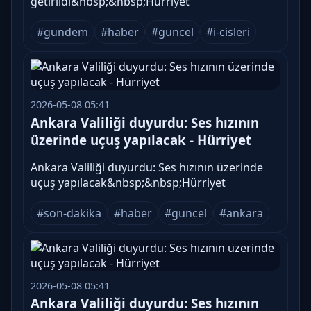
getirildi&nbsp;&nbsp;Hürriyet
#gundem
#haber
#guncel
#i-cisleri
2026-05-08 05:41
Ankara Valiliği duyurdu: Ses hızının
üzerinde uçuş yapılacak - Hürriyet
Ankara Valiliği duyurdu: Ses hızının üzerinde
uçuş yapılacak&nbsp;&nbsp;Hürriyet
#son-dakika
#haber
#guncel
#ankara
2026-05-08 05:41
Ankara Valiliği duyurdu: Ses hızının