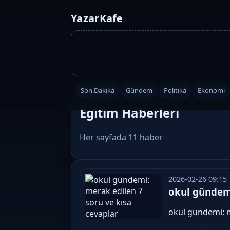
YazarKafe
Son Dakika
Gündem
Politika
Ekonomi
Egitim Haberleri
Her sayfada 11 haber
2026-02-26 09:15
okul gündemi
okul gündemi: m