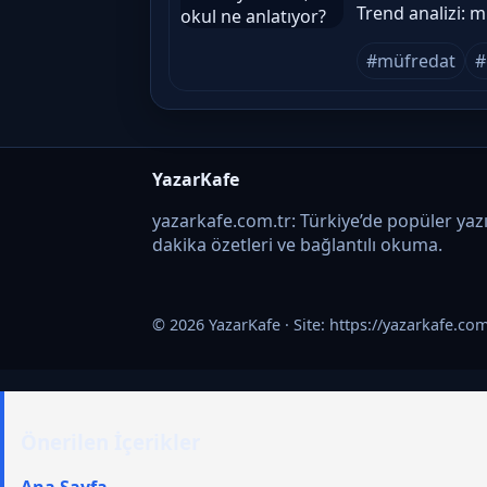
Trend analizi: m
#müfredat
#
YazarKafe
yazarkafe.com.tr: Türkiye’de popüler yazı
dakika özetleri ve bağlantılı okuma.
© 2026 YazarKafe · Site:
https://yazarkafe.com
Önerilen İçerikler