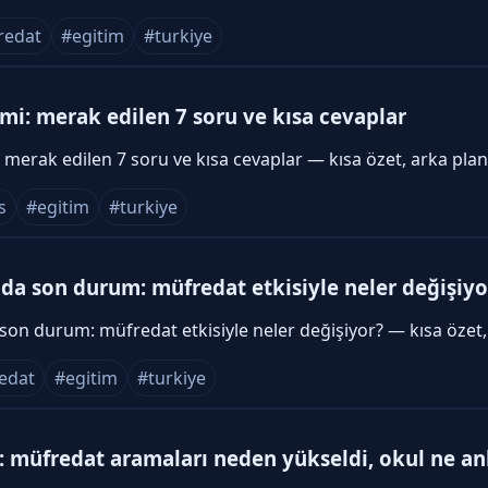
redat
#egitim
#turkiye
mi: merak edilen 7 soru ve kısa cevaplar
 merak edilen 7 soru ve kısa cevaplar — kısa özet, arka plan
s
#egitim
#turkiye
nda son durum: müfredat etkisiyle neler değişiyo
 son durum: müfredat etkisiyle neler değişiyor? — kısa özet,
edat
#egitim
#turkiye
i: müfredat aramaları neden yükseldi, okul ne an