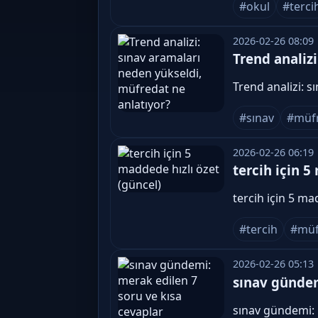
#okul
#terci
2026-02-26 08:09
Trend analiz
Trend analizi: s
#sınav
#müf
2026-02-26 06:19
tercih için 5
tercih için 5 ma
#tercih
#müf
2026-02-26 05:13
sınav gündem
sınav gündemi: 