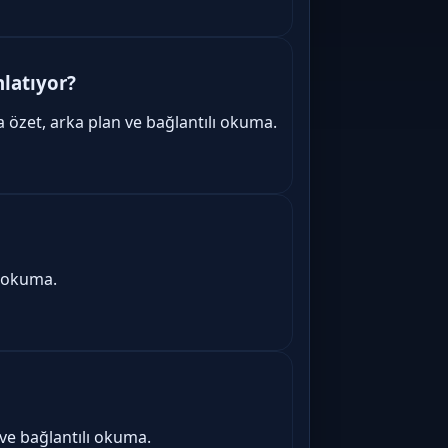
nlatıyor?
a özet, arka plan ve bağlantılı okuma.
ı okuma.
ve bağlantılı okuma.