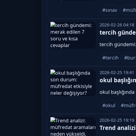
#sınav
#müf
2026-02-26 04:18
tercih günde
tercih gündemi:
#tercih
#bur
2026-02-25 19:41
okul başlığı
okul başlığında
#okul
#müfr
2026-02-25 19:19
Trend analiz