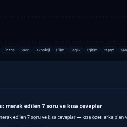
Finans
Spor
Teknoloji
Bilim
Sağlık
Eğitim
Yaşam
Mag
: merak edilen 7 soru ve kısa cevaplar
erak edilen 7 soru ve kısa cevaplar — kısa özet, arka plan 