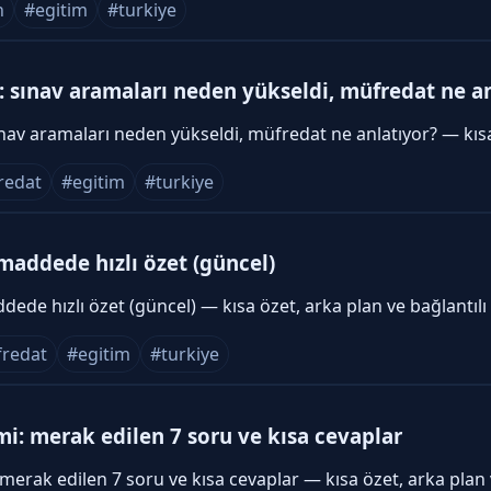
h
#egitim
#turkiye
i: sınav aramaları neden yükseldi, müfredat ne a
ınav aramaları neden yükseldi, müfredat ne anlatıyor? — kıs
redat
#egitim
#turkiye
 maddede hızlı özet (güncel)
ddede hızlı özet (güncel) — kısa özet, arka plan ve bağlantıl
redat
#egitim
#turkiye
i: merak edilen 7 soru ve kısa cevaplar
merak edilen 7 soru ve kısa cevaplar — kısa özet, arka plan 