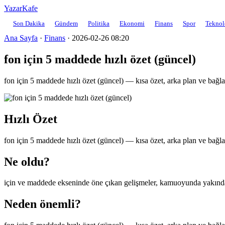
YazarKafe
Son Dakika
Gündem
Politika
Ekonomi
Finans
Spor
Teknol
Ana Sayfa
·
Finans
·
2026-02-26 08:20
fon için 5 maddede hızlı özet (güncel)
fon için 5 maddede hızlı özet (güncel) — kısa özet, arka plan ve bağla
Hızlı Özet
fon için 5 maddede hızlı özet (güncel) — kısa özet, arka plan ve bağla
Ne oldu?
için ve maddede ekseninde öne çıkan gelişmeler, kamuoyunda yakından 
Neden önemli?