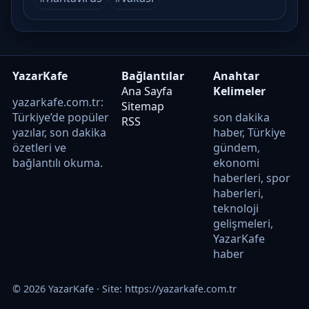
YazarKafe
Bağlantılar
Anahtar
Ana Sayfa
Kelimeler
yazarkafe.com.tr:
Sitemap
Türkiye’de popüler
son dakika
RSS
yazılar, son dakika
haber, Türkiye
özetleri ve
gündem,
bağlantılı okuma.
ekonomi
haberleri, spor
haberleri,
teknoloji
gelişmeleri,
YazarKafe
haber
© 2026 YazarKafe · Site:
https://yazarkafe.com.tr