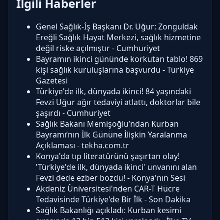
İlgili Haberler
Genel Sağlık-İş Başkanı Dr. Uğur: Zonguldak
Ereğli Sağlık Hayat Merkezi, sağlık hizmetine
değil riske açılmıştır - Cumhuriyet
Bayramın ikinci gününde korkutan tablo! 869
kişi sağlık kuruluşlarına başvurdu - Türkiye
Gazetesi
Türkiye'de ilk, dünyada ikinci! 84 yaşındaki
Fevzi Uğur ağır tedaviyi atlattı, doktorlar bile
şaşırdı - Cumhuriyet
Sağlık Bakanı Memişoğlu’ndan Kurban
Bayramı’nın İlk Gününe İlişkin Yaralanma
Açıklaması - tekha.com.tr
Konya'da tıp literatürünü şaşırtan olay!
'Türkiye'de ilk, dünyada ikinci' unvanını alan
Fevzi dede ezber bozdu! - Konya'nın Sesi
Akdeniz Üniversitesi'nden CAR-T Hücre
Tedavisinde Türkiye'de Bir İlk - Son Dakika
Sağlık Bakanlığı açıkladı: Kurban kesimi