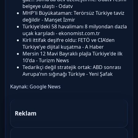
belgeye ulaştı - Odatv
MHP'li Büyükataman: Terörsüz Türkiye taviz
değildir - Manşet İzmir
Türkiye'deki 58 havalimanı 8 milyondan dazla
uçak karşıladı - ekonomist.com.tr
Kirli ittifak deşifre oldu: FETÖ ve CIA’den
Türkiye’ye dijital kuşatma - A Haber
Mersin 12 Mavi Bayraklı plajla Türkiye'de ilk
10'da - Turizm News
Tedarikçi değil stratejik ortak: ABD sonrası
Avrupa’nın sığınağı Türkiye - Yeni Şafak
Kaynak:
Google News
Reklam