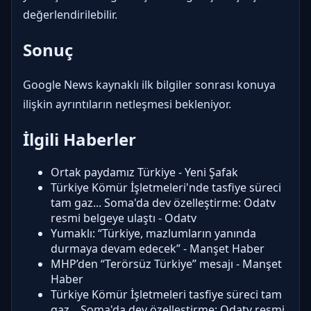
değerlendirilebilir.
Sonuç
Google News kaynaklı ilk bilgiler sonrası konuya
ilişkin ayrıntıların netleşmesi bekleniyor.
İlgili Haberler
Ortak paydamız Türkiye - Yeni Şafak
Türkiye Kömür İşletmeleri'nde tasfiye süreci
tam gaz... Soma'da dev özelleştirme: Odatv
resmi belgeye ulaştı - Odatv
Yumaklı: “Türkiye, mazlumların yanında
durmaya devam edecek” - Manşet Haber
MHP’den “Terörsüz Türkiye” mesajı - Manşet
Haber
Türkiye Kömür İşletmeleri tasfiye süreci tam
gaz... Soma'da dev özelleştirme: Odatv resmi