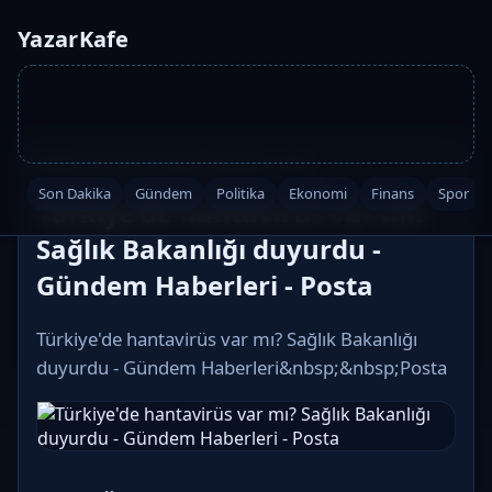
YazarKafe
Ana Sayfa
·
Gündem
·
2026-05-08 11:40
Son Dakika
Gündem
Politika
Ekonomi
Finans
Spor
Türkiye'de hantavirüs var mı?
Sağlık Bakanlığı duyurdu -
Gündem Haberleri - Posta
Türkiye'de hantavirüs var mı? Sağlık Bakanlığı
duyurdu - Gündem Haberleri&nbsp;&nbsp;Posta