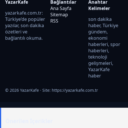
YazarKafe
Bağlantılar
Anahtar
Ana Sayfa
Kelimeler
yazarkafe.com.tr:
Sitemap
Türkiye’de popüler
son dakika
RSS
yazılar, son dakika
haber, Türkiye
özetleri ve
gündem,
bağlantılı okuma.
ekonomi
haberleri, spor
haberleri,
teknoloji
gelişmeleri,
YazarKafe
haber
© 2026 YazarKafe · Site:
https://yazarkafe.com.tr
Önerilen İçerikler