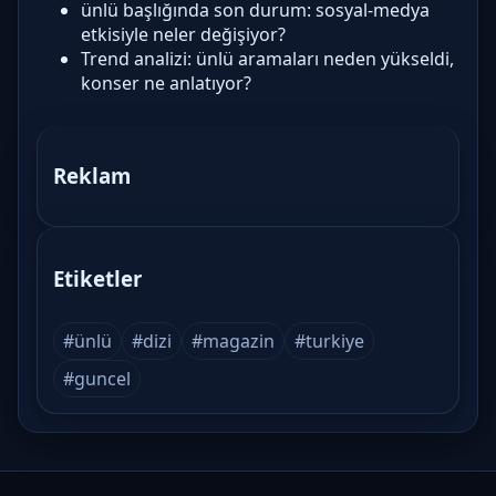
ünlü başlığında son durum: sosyal-medya
etkisiyle neler değişiyor?
Trend analizi: ünlü aramaları neden yükseldi,
konser ne anlatıyor?
Reklam
Etiketler
#ünlü
#dizi
#magazin
#turkiye
#guncel