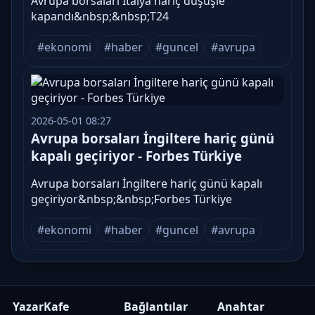
Avrupa borsaları İtalya hariç düşüşle
kapandı&nbsp;&nbsp;T24
#ekonomi
#haber
#guncel
#avrupa
2026-05-01 08:27
Avrupa borsaları İngiltere hariç günü
kapalı geçiriyor - Forbes Türkiye
Avrupa borsaları İngiltere hariç günü kapalı
geçiriyor&nbsp;&nbsp;Forbes Türkiye
#ekonomi
#haber
#guncel
#avrupa
YazarKafe
Bağlantılar
Anahtar