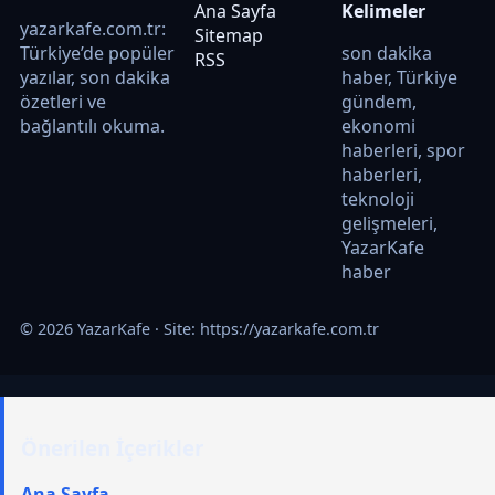
Ana Sayfa
Kelimeler
yazarkafe.com.tr:
Sitemap
Türkiye’de popüler
son dakika
RSS
yazılar, son dakika
haber, Türkiye
özetleri ve
gündem,
bağlantılı okuma.
ekonomi
haberleri, spor
haberleri,
teknoloji
gelişmeleri,
YazarKafe
haber
© 2026 YazarKafe · Site:
https://yazarkafe.com.tr
Önerilen İçerikler
Ana Sayfa