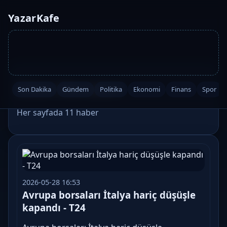
YazarKafe
Etiket: #borsalari
Son Dakika
Gündem
Politika
Ekonomi
Finans
Spor
Her sayfada 11 haber
2026-05-28 16:53
Avrupa borsaları İtalya hariç düşüşle
kapandı - T24