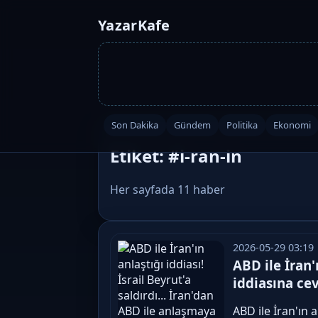
YazarKafe
Son Dakika
Gündem
Politika
Ekonomi
Etiket: #i-ran-in
Her sayfada 11 haber
2026-05-29 03:19
ABD ile İran'
iddiasına cev
ABD ile İran'ın a