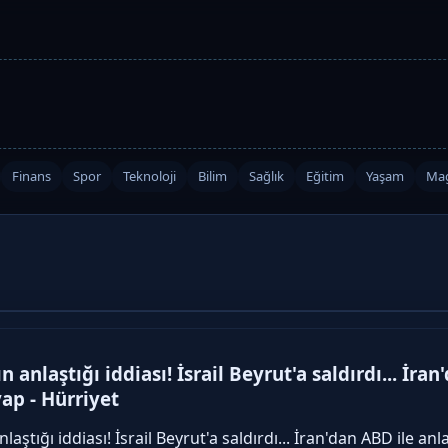
Finans
Spor
Teknoloji
Bilim
Sağlık
Eğitim
Yaşam
Mag
ın anlaştığı iddiası! İsrail Beyrut'a saldırdı... İ
ap - Hürriyet
nlaştığı iddiası! İsrail Beyrut'a saldırdı... İran'dan ABD ile a