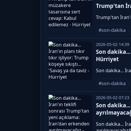
Trump'tan İr
Trump'tan İran'
#son-dakika
2026-05-02 14:39
Son dakika... 
Hürriyet
Son dakika... İr
#son-dakika
2026-05-02 07:23
Son dakika...
ayrılmayacağ
Son dakika... İr
ayrılmayacağız