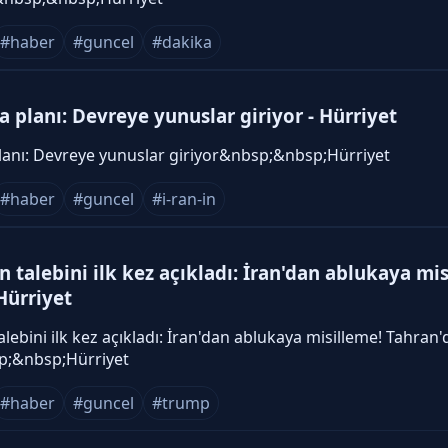
#haber
#guncel
#dakika
a planı: Devreye yunuslar giriyor - Hürriyet
planı: Devreye yunuslar giriyor&nbsp;&nbsp;Hürriyet
#haber
#guncel
#i-ran-in
n talebini ilk kez açıkladı: İran'dan ablukaya mi
Hürriyet
alebini ilk kez açıkladı: İran'dan ablukaya misilleme! Tahran'
p;&nbsp;Hürriyet
#haber
#guncel
#trump