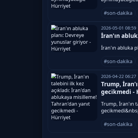
#son-dakika
2026-05-01 08:59
İran'ın abluk
İran'ın abluka 
#son-dakika
2026-04-22 06:27
Trump, İran'ı
gecikmedi - 
Trump, İran'ın t
gecikmedi&nbs
#son-dakika