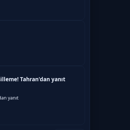
silleme! Tahran'dan yanıt
dan yanıt