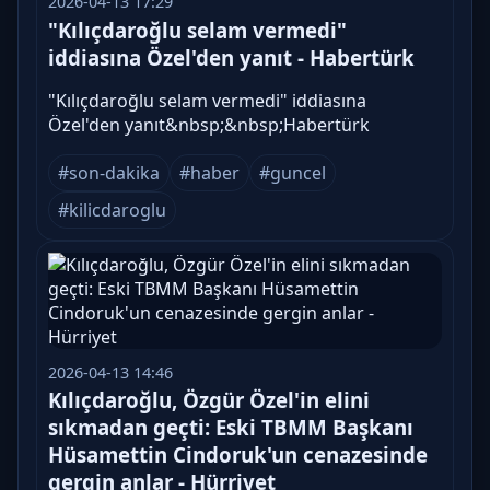
2026-04-13 17:29
"Kılıçdaroğlu selam vermedi"
iddiasına Özel'den yanıt - Habertürk
"Kılıçdaroğlu selam vermedi" iddiasına
Özel'den yanıt&nbsp;&nbsp;Habertürk
#son-dakika
#haber
#guncel
#kilicdaroglu
2026-04-13 14:46
Kılıçdaroğlu, Özgür Özel'in elini
sıkmadan geçti: Eski TBMM Başkanı
Hüsamettin Cindoruk'un cenazesinde
gergin anlar - Hürriyet