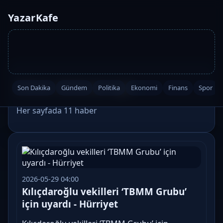
YazarKafe
Etiket: #kilicdaroglu
Son Dakika
Gündem
Politika
Ekonomi
Finans
Spor
Her sayfada 11 haber
2026-05-29 04:00
Kılıçdaroğlu vekilleri ‘TBMM Grubu’
için uyardı - Hürriyet