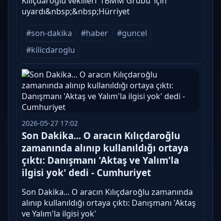
Kılıçdaroğlu vekilleri ‘TBMM Grubu’ için
uyardı&nbsp;&nbsp;Hürriyet
#son-dakika
#haber
#guncel
#kilicdaroglu
2026-05-27 17:02
Son Dakika... O aracın Kılıçdaroğlu
zamanında alınıp kullanıldığı ortaya
çıktı: Danışmanı 'Aktaş ve Yalım'la
ilgisi yok' dedi - Cumhuriyet
Son Dakika... O aracın Kılıçdaroğlu zamanında
alınıp kullanıldığı ortaya çıktı: Danışmanı 'Aktaş
ve Yalım'la ilgisi yok'