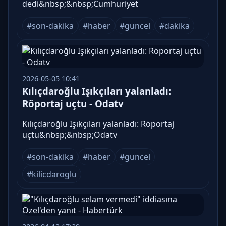
dedi&nbsp;&nbsp;Cumhuriyet
#son-dakika
#haber
#guncel
#dakika
2026-05-05 10:41
Kılıçdaroğlu Işıkçıları yalanladı:
Röportaj uçtu - Odatv
Kılıçdaroğlu Işıkçıları yalanladı: Röportaj
uçtu&nbsp;&nbsp;Odatv
#son-dakika
#haber
#guncel
#kilicdaroglu