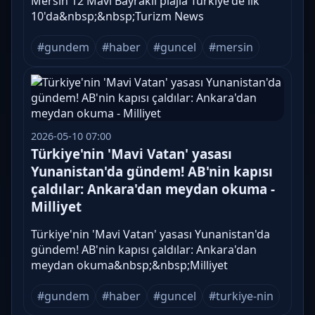
Mersin 12 Mavi Bayraklı plajla Türkiye'de ilk
10'da&nbsp;&nbsp;Turizm News
#gundem
#haber
#guncel
#mersin
2026-05-10 07:00
Türkiye'nin 'Mavi Vatan' yasası
Yunanistan'da gündem! AB'nin kapısı
çaldılar: Ankara'dan meydan okuma -
Milliyet
Türkiye'nin 'Mavi Vatan' yasası Yunanistan'da
gündem! AB'nin kapısı çaldılar: Ankara'dan
meydan okuma&nbsp;&nbsp;Milliyet
#gundem
#haber
#guncel
#turkiye-nin