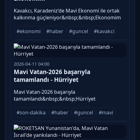
Kavakcı, Karadeniz’de Mavi Ekonomi ile ortak
kalkınma güçleniyor&nbsp;&nbsp;Ekonomim
#ekonomi
#haber
#guncel
#kavakci
2026-04-11 04:00
Mavi Vatan-2026 başarıyla
tamamlandı - Hürriyet
Mavi Vatan-2026 başarıyla
tamamlandı&nbsp;&nbsp;Hürriyet
#son-dakika
#haber
#guncel
#mavi