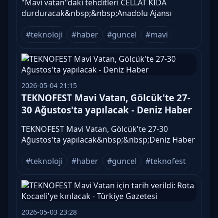
"Mavi vatan"daki tehditleri CELLAT KİDA
durduracak&nbsp;&nbsp;Anadolu Ajansı
#teknoloji
#haber
#guncel
#mavi
2026-05-04 21:15
TEKNOFEST Mavi Vatan, Gölcük'te 27-
30 Ağustos'ta yapılacak - Deniz Haber
TEKNOFEST Mavi Vatan, Gölcük'te 27-30
Ağustos'ta yapılacak&nbsp;&nbsp;Deniz Haber
#teknoloji
#haber
#guncel
#teknofest
2026-05-03 23:28