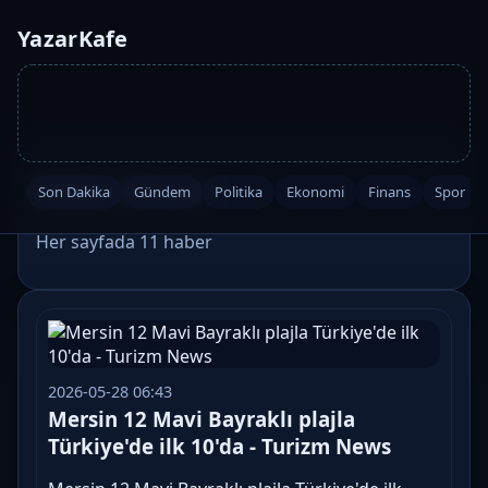
YazarKafe
Etiket: #mavi
Son Dakika
Gündem
Politika
Ekonomi
Finans
Spor
Her sayfada 11 haber
2026-05-28 06:43
Mersin 12 Mavi Bayraklı plajla
Türkiye'de ilk 10'da - Turizm News