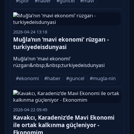
#spor
#haber
#guncel
#mavi
2026-04-24 13:18
Muğla’nın ‘mavi ekonomi’ rüzgarı -
turkiyedeisdunyasi
Muğla’nın ‘mavi ekonomi’
rüzgarı&nbsp;&nbsp;turkiyedeisdunyasi
#ekonomi
#haber
#guncel
#mugla-nin
2026-04-22 09:49
Kavakcı, Karadeniz’de Mavi Ekonomi
ile ortak kalkınma güçleniyor -
Ekonomim