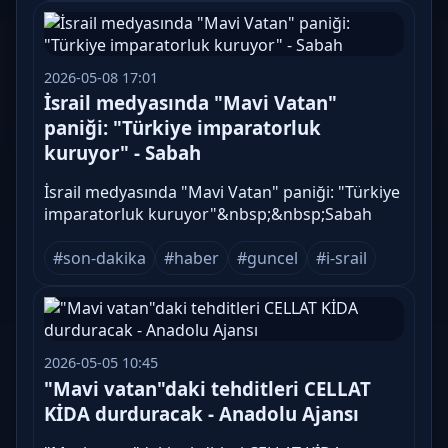
2026-05-08 17:01
İsrail medyasında "Mavi Vatan"
paniği: "Türkiye imparatorluk
kuruyor" - Sabah
İsrail medyasında "Mavi Vatan" paniği: "Türkiye
imparatorluk kuruyor"&nbsp;&nbsp;Sabah
#son-dakika
#haber
#guncel
#i-srail
2026-05-05 10:45
"Mavi vatan"daki tehditleri CELLAT
KİDA durduracak - Anadolu Ajansı