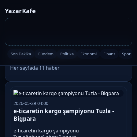
YazarKafe
Etiket: #sampiyonu
Son Dakika
Gündem
Politika
Ekonomi
Finans
Spor
Her sayfada 11 haber
2026-05-29 04:00
e-ticaretin kargo şampiyonu Tuzla -
Bigpara
e-ticaretin kargo şampiyonu