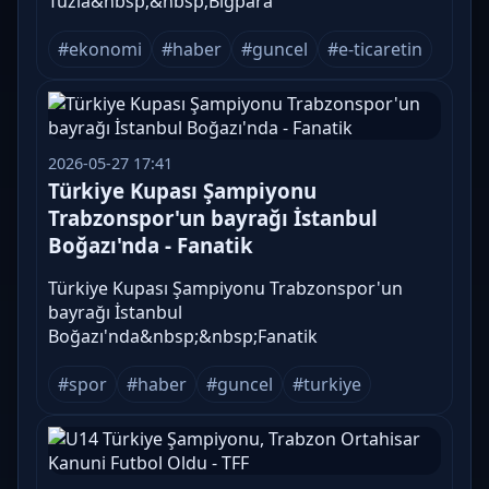
Tuzla&nbsp;&nbsp;Bigpara
#ekonomi
#haber
#guncel
#e-ticaretin
2026-05-27 17:41
Türkiye Kupası Şampiyonu
Trabzonspor'un bayrağı İstanbul
Boğazı'nda - Fanatik
Türkiye Kupası Şampiyonu Trabzonspor'un
bayrağı İstanbul
Boğazı'nda&nbsp;&nbsp;Fanatik
#spor
#haber
#guncel
#turkiye