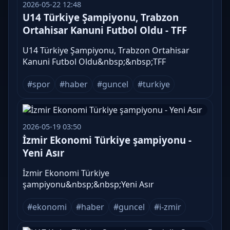
2026-05-22 12:48
U14 Türkiye Şampiyonu, Trabzon
Ortahisar Kanuni Futbol Oldu - TFF
U14 Türkiye Şampiyonu, Trabzon Ortahisar
Kanuni Futbol Oldu&nbsp;&nbsp;TFF
#spor
#haber
#guncel
#turkiye
2026-05-19 03:50
İzmir Ekonomi Türkiye şampiyonu -
Yeni Asır
İzmir Ekonomi Türkiye
şampiyonu&nbsp;&nbsp;Yeni Asır
#ekonomi
#haber
#guncel
#i-zmir