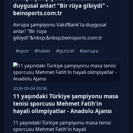
duygusal anlar! "Bir rüya gibiydi" -
beinsports.com.tr
Avrupa şampiyonu VakıfBank'ta duygusal
anlar! "Bir rüya
gibiydi"&nbsp;&nbsp;beinsports.com.tr
#spor
#haber
#guncel
#avrupa
2026-05-04 09:36
11 yaşındaki Türkiye şampiyonu masa
tenisi sporcusu Mehmet Fatih'in
hayali olimpiyatlar - Anadolu Ajansı
11 yaşındaki Türkiye şampiyonu masa tenisi
sporcusu Mehmet Fatih'in hayali