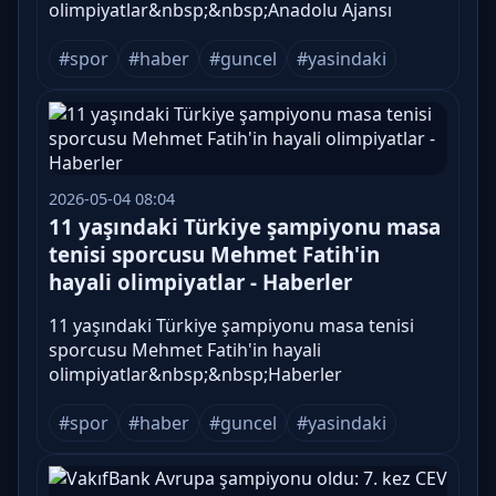
olimpiyatlar&nbsp;&nbsp;Anadolu Ajansı
#spor
#haber
#guncel
#yasindaki
2026-05-04 08:04
11 yaşındaki Türkiye şampiyonu masa
tenisi sporcusu Mehmet Fatih'in
hayali olimpiyatlar - Haberler
11 yaşındaki Türkiye şampiyonu masa tenisi
sporcusu Mehmet Fatih'in hayali
olimpiyatlar&nbsp;&nbsp;Haberler
#spor
#haber
#guncel
#yasindaki