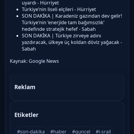
uyardı - Hürriyet
Türkiye’nin liseli elçileri - Hürriyet
SON DAKİKA | Karadeniz gazından dev gelir!
Türkiye’nin ’enerjide tam bağımsızlık’
hedefinde stratejik hefef - Sabah
SON DAKİKA | Türkiye zirveye adını
yazdıracak, ülkeye üç koldan döviz yağacak -
Sabah
Kaynak:
Google News
Reklam
Etiketler
#son-dakika
#haber
#guncel
#i-srail