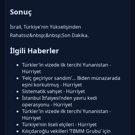
Sonuç
İsrail, Türkiye'nin Yükselişinden
Rahatsız&nbsp;&nbsp;Son Dakika.
İlgili Haberler
Türkler’in vizede ilk tercihi Yunanistan -
Hürriyet
‘Felç geçiriyor sandım’… Biden münazarada
eşini korkutmuş - Hürriyet
Sistematik vahşet - Hürriyet
İstanbul İtfaiyesi’nden yavru kedi
operasyonu - Hürriyet
Türkler’in vizede ilk tercihi Yunanistan -
Hürriyet
Türkiye’nin liseli elçileri - Hürriyet
Kılıçdaroğlu vekilleri ‘TBMM Grubu’ için