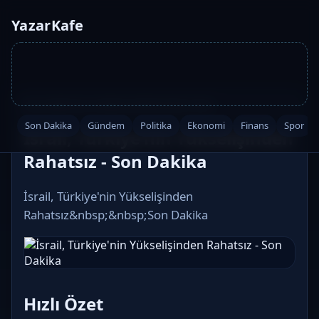
YazarKafe
Ana Sayfa
·
Son Dakika
·
2026-05-08 16:43
Son Dakika
Gündem
Politika
Ekonomi
Finans
Spor
İsrail, Türkiye'nin Yükselişinden
Rahatsız - Son Dakika
İsrail, Türkiye'nin Yükselişinden
Rahatsız&nbsp;&nbsp;Son Dakika
Hızlı Özet