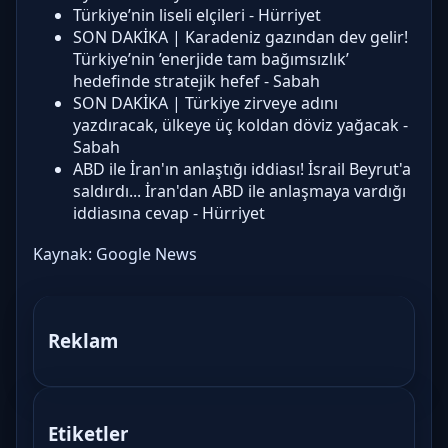
Türkiye’nin liseli elçileri - Hürriyet
SON DAKİKA | Karadeniz gazından dev gelir!
Türkiye’nin ’enerjide tam bağımsızlık’
hedefinde stratejik hefef - Sabah
SON DAKİKA | Türkiye zirveye adını
yazdıracak, ülkeye üç koldan döviz yağacak -
Sabah
ABD ile İran'ın anlaştığı iddiası! İsrail Beyrut'a
saldırdı... İran'dan ABD ile anlaşmaya vardığı
iddiasına cevap - Hürriyet
Kaynak:
Google News
Reklam
Etiketler