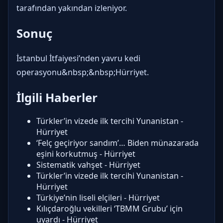
tarafından yakından izleniyor.
Sonuç
İstanbul İtfaiyesi’nden yavru kedi
operasyonu&nbsp;&nbsp;Hürriyet.
İlgili Haberler
Türkler’in vizede ilk tercihi Yunanistan -
Hürriyet
‘Felç geçiriyor sandım’… Biden münazarada
eşini korkutmuş - Hürriyet
Sistematik vahşet - Hürriyet
Türkler’in vizede ilk tercihi Yunanistan -
Hürriyet
Türkiye’nin liseli elçileri - Hürriyet
Kılıçdaroğlu vekilleri ‘TBMM Grubu’ için
uyardı - Hürriyet