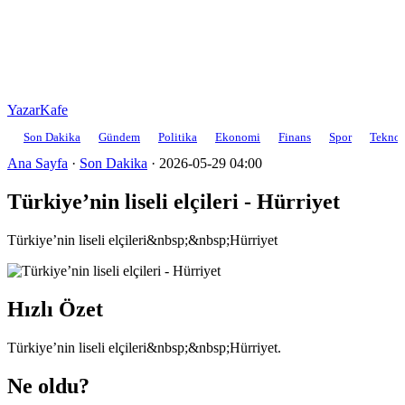
YazarKafe
Son Dakika
Gündem
Politika
Ekonomi
Finans
Spor
Teknol
Ana Sayfa
·
Son Dakika
·
2026-05-29 04:00
Türkiye’nin liseli elçileri - Hürriyet
Türkiye’nin liseli elçileri&nbsp;&nbsp;Hürriyet
Hızlı Özet
Türkiye’nin liseli elçileri&nbsp;&nbsp;Hürriyet.
Ne oldu?