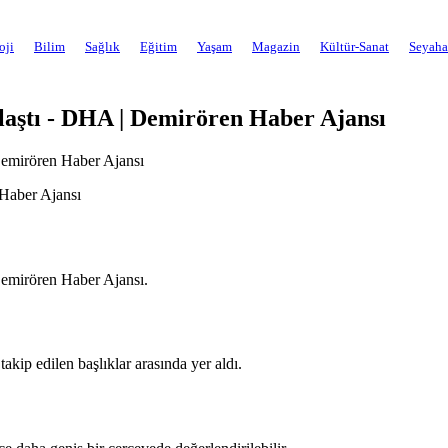
oji
Bilim
Sağlık
Eğitim
Yaşam
Magazin
Kültür-Sanat
Seyaha
aştı - DHA | Demirören Haber Ajansı
emirören Haber Ajansı
emirören Haber Ajansı.
ip edilen başlıklar arasında yer aldı.