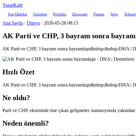
YazarKafe
Son Dakika
Gündem
Politika
Ekonomi
Finans
Spor
Teknol
Ana Sayfa
·
Dünya
·
2026-05-28 08:15
AK Parti ve CHP, 3 bayram sonra bayraml
AK Parti ve CHP, 3 bayram sonra bayramlaştı&nbsp;&nbsp;DHA | D
Hızlı Özet
AK Parti ve CHP, 3 bayram sonra bayramlaştı&nbsp;&nbsp;DHA | D
Ne oldu?
Parti ve CHP, ekseninde öne çıkan gelişmeler, kamuoyunda yakından tak
Neden önemli?