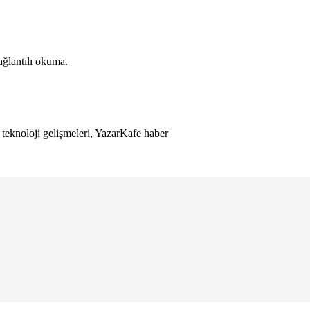
ağlantılı okuma.
 teknoloji gelişmeleri, YazarKafe haber