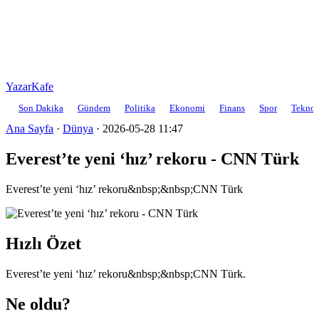
YazarKafe
Son Dakika
Gündem
Politika
Ekonomi
Finans
Spor
Teknol
Ana Sayfa
·
Dünya
·
2026-05-28 11:47
Everest’te yeni ‘hız’ rekoru - CNN Türk
Everest’te yeni ‘hız’ rekoru&nbsp;&nbsp;CNN Türk
Hızlı Özet
Everest’te yeni ‘hız’ rekoru&nbsp;&nbsp;CNN Türk.
Ne oldu?