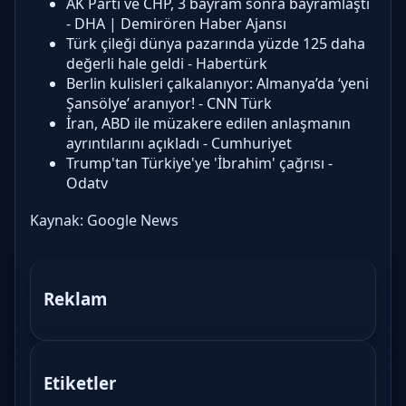
AK Parti ve CHP, 3 bayram sonra bayramlaştı
- DHA | Demirören Haber Ajansı
Türk çileği dünya pazarında yüzde 125 daha
değerli hale geldi - Habertürk
Berlin kulisleri çalkalanıyor: Almanya’da ‘yeni
Şansölye’ aranıyor! - CNN Türk
İran, ABD ile müzakere edilen anlaşmanın
ayrıntılarını açıkladı - Cumhuriyet
Trump'tan Türkiye'ye 'İbrahim' çağrısı -
Odatv
Kaynak:
Google News
Reklam
Etiketler